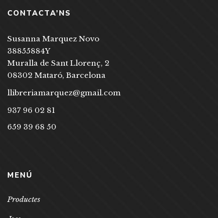
CONTACTA’NS
Susanna Marquez Novo
38855884Y
Muralla de Sant Llorenç, 2
08302 Mataró, Barcelona
llibreriamarquez@gmail.com
937 96 02 81
659 39 68 50
MENÚ
Productes